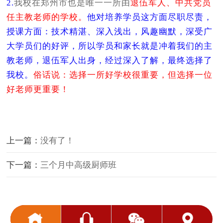
2.
我校在郑州市也是唯一一所由
退伍军人、中共党员
任主教老
师的学校。
他对培养学员这方面尽职尽责，
授课方面：技术精湛、深入
浅出，风趣幽默，深受广
大学员们的好评，所以学员和家长就是冲
着我们的主
教老师，退伍军人出身，经过深入了解，最终选择了
我
校。
俗话说：选择一所好学校很重要，但选择一位
好老师更重要！
上一篇：
没有了！
下一篇：
三个月中高级厨师班