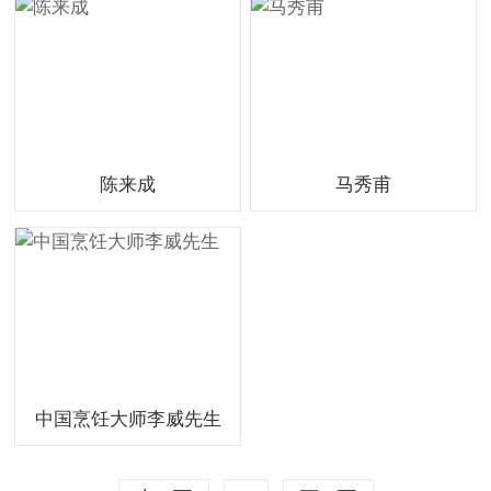
陈来成
马秀甫
中国烹饪大师李威先生