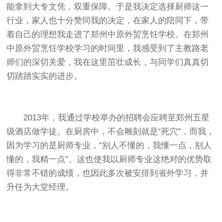
能拿到大专文凭，双重保障。于是我决定选择厨师这一
行业，家人也十分赞同我的决定，在家人的陪同下，带
着自己的理想我走进了郑州中原外贸烹饪学校。在郑州
中原外贸烹饪学校学习的时间里，我感受到了主教路老
师们的深切关爱，我在这里茁壮成长，与同学们真真切
切踏踏实实的进步。
2013年，我通过学校举办的招聘会应聘至郑州五星
级酒店做学徒。在厨房中，不会雕刻就是“死穴”，而我，
因为学习的是厨师专业，“别人不懂的，我懂一点，别人
懂的，我精一点”。这也使我以厨师专业这绝对的优势取
得非常不错的成绩，也因此多次被安排到省外学习，并
升任为大堂经理。