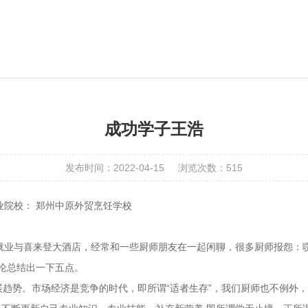
成功学子王浩
发布时间：2022-04-15
浏览次数：515
院校： 郑州中原外贸烹饪学校
业与喜来登大酒店，经常和一些厨师朋友在一起闲聊，很多厨师报怨：哎
的讨论总结出一下五点。
趋势。市场经济是竞争的时代，即所谓“适者生存”，我们厨师也不例外