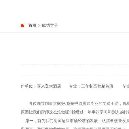
首页
>
成功学子
作单位：喜来登大酒店 专业：三年制高档精英班 毕业
各位领导同事大家好;我是中原厨师毕业的学员王浩，现就
原因让我们厨师这么难做呢?我经过一年半的学习和别人
第一，首先我们厨师适应市场经济的发展，认清餐饮业发展