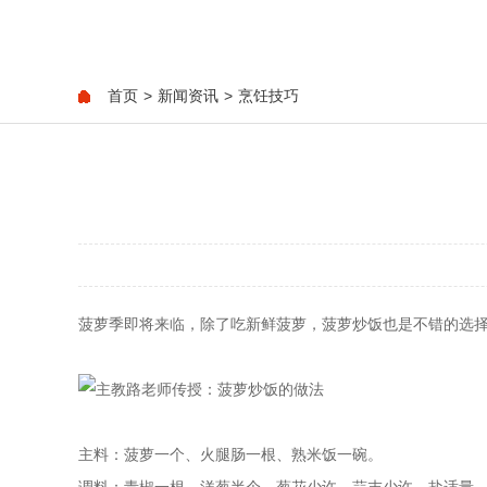
首页
>
新闻资讯
>
烹饪技巧
菠萝季即将来临，除了吃新鲜菠萝，菠萝炒饭也是不错的选
主料：菠萝一个、火腿肠一根、熟米饭一碗。