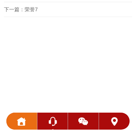
下一篇：荣誉7
<